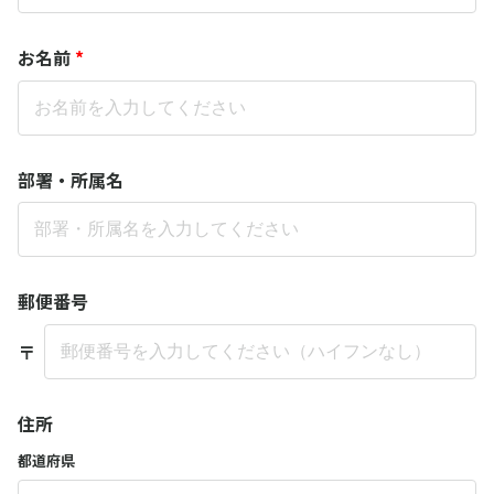
お名前
*
部署・所属名
郵便番号
〒
住所
都道府県