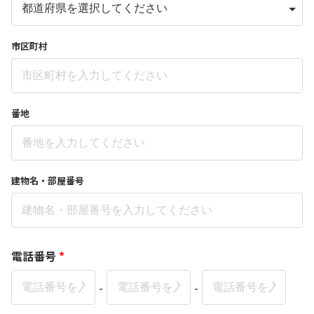
市区町村
番地
建物名・部屋番号
電話番号
*
-
-