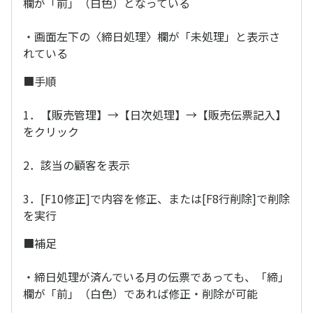
欄が「前」（白色）となっている
・画面左下の〈締日処理〉欄が「未処理」と表示さ
れている
■手順
1．【販売管理】→【日次処理】→【販売伝票記入】
をクリック
2．該当の顧客を表示
3．[F10修正]で内容を修正、または[F8行削除]で削除
を実行
■補足
・締日処理が済んでいる月の伝票であっても、「締」
欄が「前」（白色）であれば修正・削除が可能