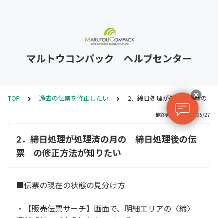
マルトウコンパック ヘルプセンター
TOP
過去の伝票を修正したい
2．締日処理が処理済の月の 
最終更新日 : 2025/05/27
2．締日処理が処理済の月の 締日処理後の伝
票 の修正方法が知りたい
■伝票の現在の状態の見分け方
・【販売伝票サーチ】画面で、明細エリアの〈締〉