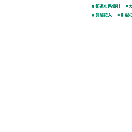
# 都道府県値引
#
# 引越記入
# 引越