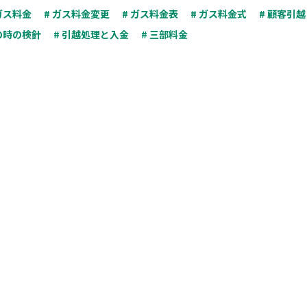
 ガス料金
# ガス料金変更
# ガス料金表
# ガス料金式
# 顧客引
の時の検針
# 引越処理と入金
# 三部料金