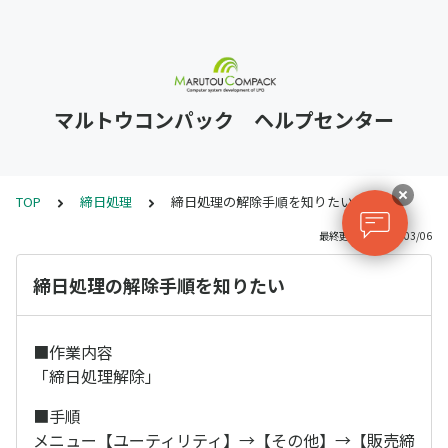
マルトウコンパック ヘルプセンター
TOP
締日処理
締日処理の解除手順を知りたい
最終更新日 : 2025/03/06
締日処理の解除手順を知りたい
■作業内容
「締日処理解除」
■手順
メニュー【ユーティリティ】→【その他】→【販売締